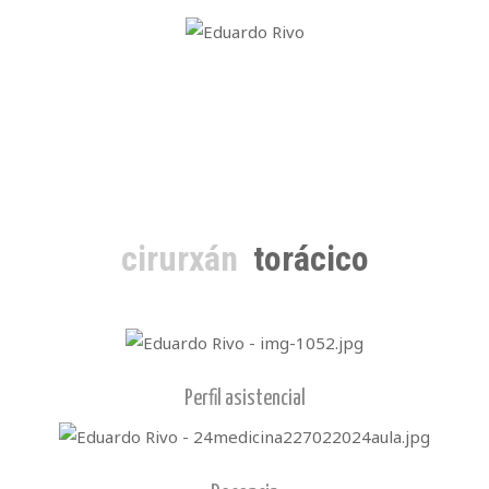
cirurxán
torácico
Perfil asistencial