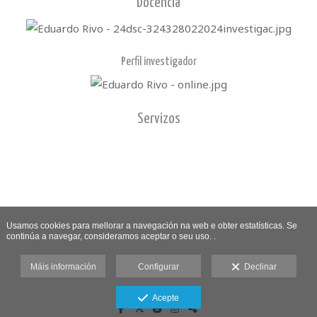
Docencia
Perfil investigador
Servizos
Usamos cookies para mellorar a navegación na web e obter estatísticas. Se
continúa a navegar, consideramos aceptar o seu uso. .
Máis información
Configurar
Declinar
Acepte